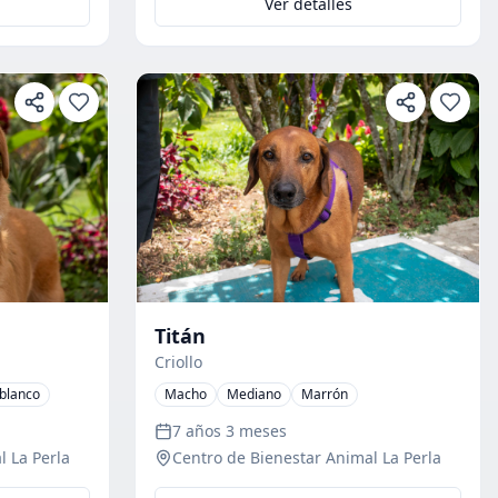
Ver detalles
Titán
Criollo
blanco
Macho
Mediano
Marrón
7 años 3 meses
l La Perla
Centro de Bienestar Animal La Perla