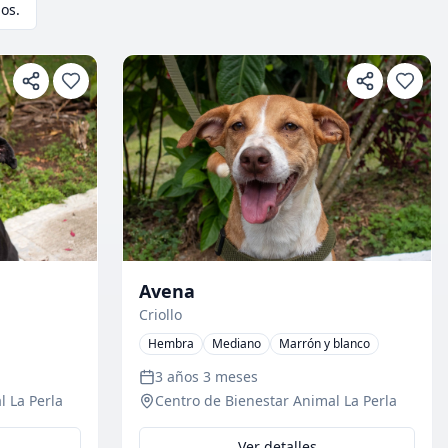
os.
Avena
Criollo
Hembra
Mediano
Marrón y blanco
3 años 3 meses
l La Perla
Centro de Bienestar Animal La Perla
Ver detalles