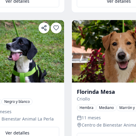
Ver detalles
Ver detalles
Florinda Mesa
Criollo
Negro y blanco
Hembra
Mediano
Marrón y 
 meses
11 meses
 Bienestar Animal La Perla
Centro de Bienestar Anima
Ver detalles