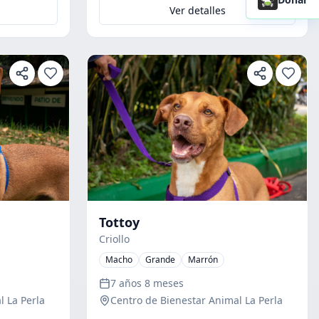
Ver detalles
Tottoy
Criollo
Macho
Grande
Marrón
7 años 8 meses
l La Perla
Centro de Bienestar Animal La Perla