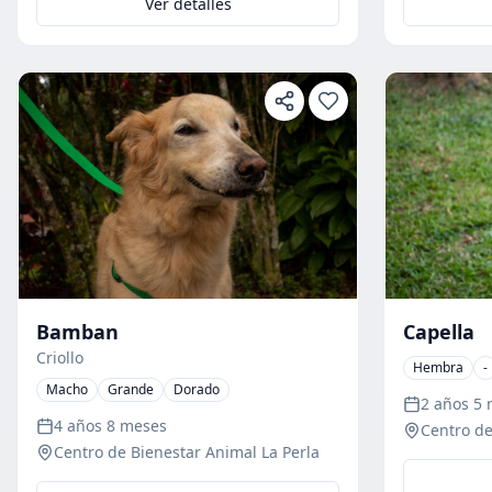
Ver detalles
Bamban
Capella
Criollo
Hembra
-
Macho
Grande
Dorado
2 años 5
4 años 8 meses
Centro de
Centro de Bienestar Animal La Perla