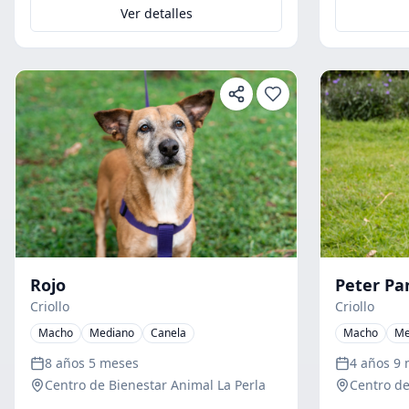
Ver detalles
Rojo
Peter Pa
Criollo
Criollo
Macho
Mediano
Canela
Macho
Me
8 años 5 meses
4 años 9
Centro de Bienestar Animal La Perla
Centro de