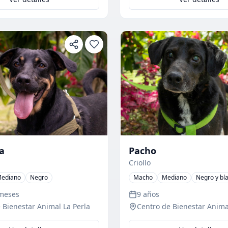
a
Pacho
Criollo
ediano
Negro
Macho
Mediano
Negro y bl
 meses
9 años
 Bienestar Animal La Perla
Centro de Bienestar Anima