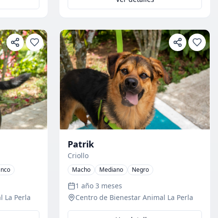
Patrik
Criollo
anco
Macho
Mediano
Negro
1 año 3 meses
l La Perla
Centro de Bienestar Animal La Perla