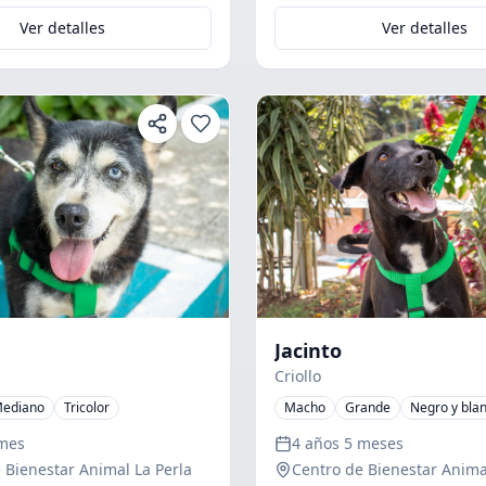
Ver detalles
Ver detalles
Jacinto
Criollo
ediano
Tricolor
Macho
Grande
Negro y bla
 mes
4 años 5 meses
 Bienestar Animal La Perla
Centro de Bienestar Anima