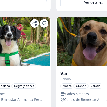
Ver detalles
Var
Criollo
ediano
Negro y blanco
Macho
Grande
Dorado
 mes
5 años 6 meses
 Bienestar Animal La Perla
Centro de Bienestar Anima