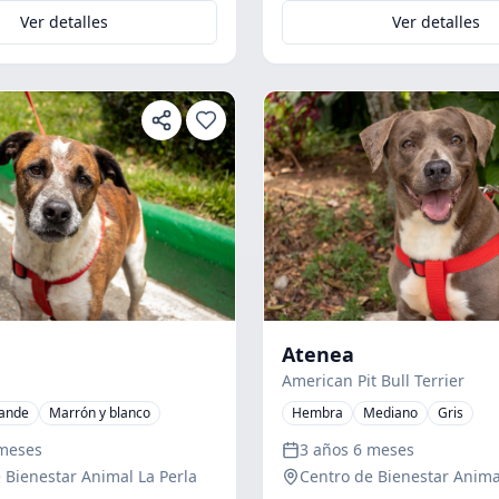
Ver detalles
Ver detalles
Atenea
American Pit Bull Terrier
ande
Marrón y blanco
Hembra
Mediano
Gris
 meses
3 años 6 meses
 Bienestar Animal La Perla
Centro de Bienestar Anima