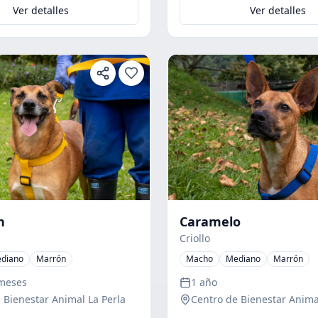
Ver detalles
Ver detalles
Caramelo
n
Criollo
Macho
Mediano
Marrón
diano
Marrón
1 año
 meses
Centro de Bienestar Anima
 Bienestar Animal La Perla