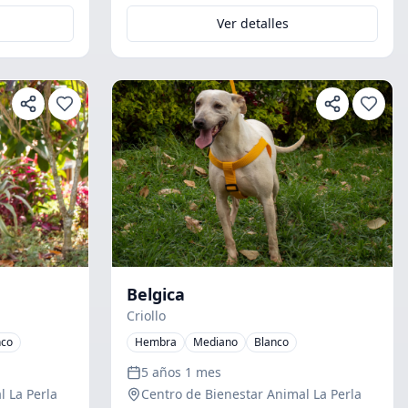
Ver detalles
Belgica
Criollo
nco
Hembra
Mediano
Blanco
5 años 1 mes
l La Perla
Centro de Bienestar Animal La Perla