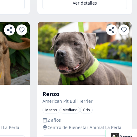
Ver detalles
Renzo
American Pit Bull Terrier
Macho
Mediano
Gris
2 años
l La Perla
Centro de Bienestar Animal La Perla
Donar