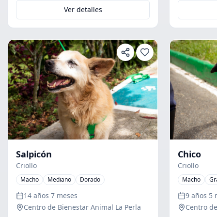
Ver detalles
Salpicón
Chico
Criollo
Criollo
Macho
Mediano
Dorado
Macho
Gr
14 años 7 meses
9 años 5
Centro de Bienestar Animal La Perla
Centro de