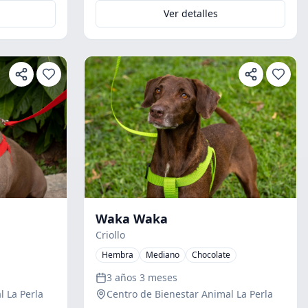
Ver detalles
Waka Waka
Criollo
Hembra
Mediano
Chocolate
3 años 3 meses
l La Perla
Centro de Bienestar Animal La Perla